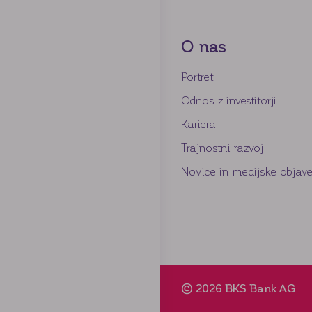
O nas
Portret
Odnos z investitorji
Kariera
Trajnostni razvoj
Novice in medijske objav
© 2026 BKS Bank AG