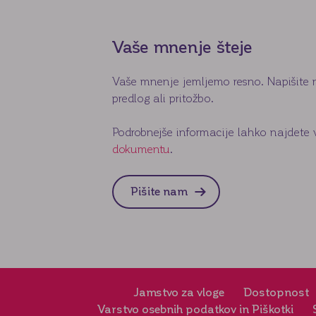
Vaše mnenje šteje
Vaše mnenje jemljemo resno. Napišite 
predlog ali pritožbo.
Podrobnejše informacije lahko najdete 
dokumentu
.
e
Pišite nam
Jamstvo za vloge
Dostopnost
Varstvo osebnih podatkov in Piškotki