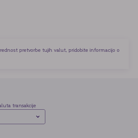
rednost pretvorbe tujih valut, pridobite informacijo o
aluta transakcije