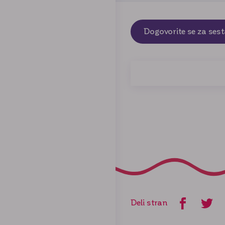
Dogovorite se za ses
Deli stran